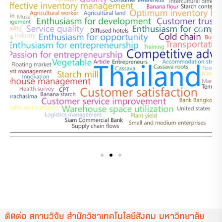
ติดต่อ สถานวิจัย สำนักวิชาเทคโนโลยีสังคม มหาวิทยาลัย