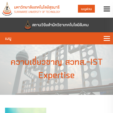
มหาวิทยาลัยเทคโนโลยีสุรนารี
เมนูด่วน
SURANAREE UNIVERSITY OF TECHNOLOGY
สถานวิจัยสำนักวิชาเทคโนโลยีสังคม
เมนู
ความเชี่ยวชาญ สวทส.-IST
Expertise