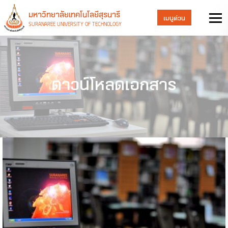
มหาวิทยาลัยเทคโนโลยีสุรนารี
เมนูด่วน
SURANAREE UNIVERSITY OF TECHNOLOGY
ดาวน์โหลดเอกสาร