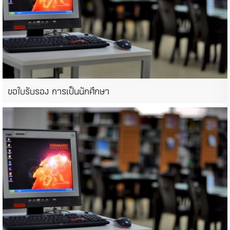
ขอใบรับรอง การเป็นนักศึกษา