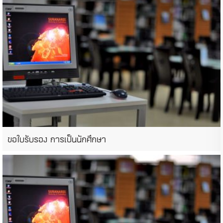
ขอใบรับรอง การเป็นนักศึกษา