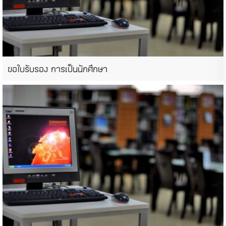
ขอใบรับรอง การเป็นนักศึกษา